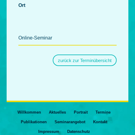
Ort
Online-Seminar
zurück zur Terminübersicht
Willkommen
Aktuelles
Portrait
Termine
Publikationen
Seminarangebot
Kontakt
Impressum
Datenschutz