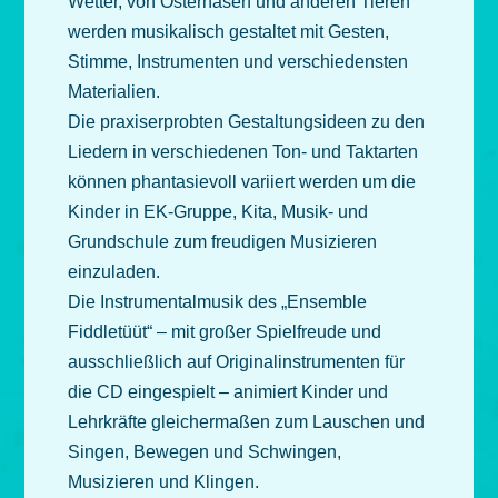
Wetter, von Osterhasen und anderen Tieren
werden musikalisch gestaltet mit Gesten,
Stimme, Instrumenten und verschiedensten
Materialien.
Die praxiserprobten Gestaltungsideen zu den
Liedern in verschiedenen Ton- und Taktarten
können phantasievoll variiert werden um die
Kinder in EK-Gruppe, Kita, Musik- und
Grundschule zum freudigen Musizieren
einzuladen.
Die Instrumentalmusik des „Ensemble
Fiddletüüt“ – mit großer Spielfreude und
ausschließlich auf Originalinstrumenten für
die CD eingespielt – animiert Kinder und
Lehrkräfte gleichermaßen zum Lauschen und
Singen, Bewegen und Schwingen,
Musizieren und Klingen.