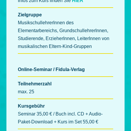
Infos zum Kurs finden Sie
HIER
Zielgruppe
MusikschullehrerInnen des
Elementarbereichs, GrundschullehrerInnen,
Studierende, ErzieherInnen, LeiterInnen von
musikalischen Eltern-Kind-Gruppen
Online-Seminar / Fidula-Verlag
Teilnehmerzahl
max. 25
Kursgebühr
Seminar 35,00 € / Buch incl. CD + Audio-
Paket-Download + Kurs im Set 55,00 €