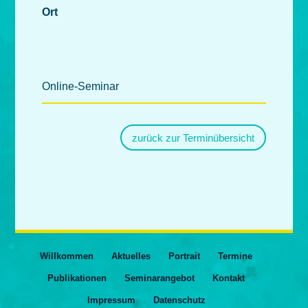
Ort
Online-Seminar
zurück zur Terminübersicht
Willkommen
Aktuelles
Portrait
Termine
Publikationen
Seminarangebot
Kontakt
Impressum
Datenschutz