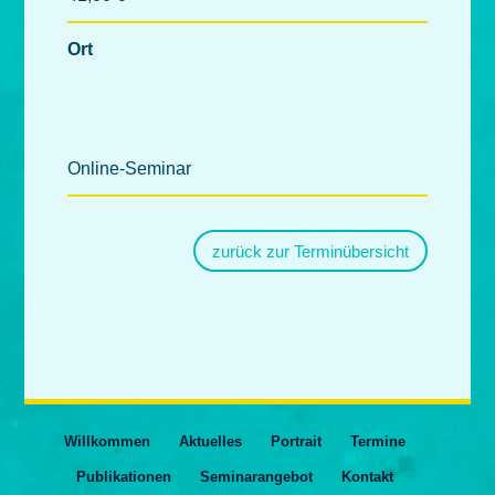
Ort
Online-Seminar
zurück zur Terminübersicht
Willkommen
Aktuelles
Portrait
Termine
Publikationen
Seminarangebot
Kontakt