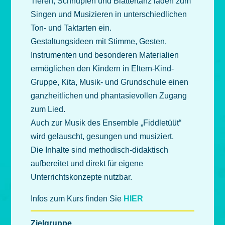
Tieren, Schnupfen und Blättertanz laden zum
Singen und Musizieren in unterschiedlichen
Ton- und Taktarten ein.
Gestaltungsideen mit Stimme, Gesten,
Instrumenten und besonderen Materialien
ermöglichen den Kindern in Eltern-Kind-
Gruppe, Kita, Musik- und Grundschule einen
ganzheitlichen und phantasievollen Zugang
zum Lied.
Auch zur Musik des Ensemble „Fiddletüüt“
wird gelauscht, gesungen und musiziert.
Die Inhalte sind methodisch-didaktisch
aufbereitet und direkt für eigene
Unterrichtskonzepte nutzbar.
Infos zum Kurs finden Sie
HIER
Zielgruppe