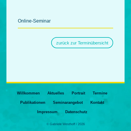
Online-Seminar
zurück zur Terminübersicht
Willkommen
Aktuelles
Portrait
Termine
Publikationen
Seminarangebot
Kontakt
Impressum
Datenschutz
Gabriele Westhoff / 2026