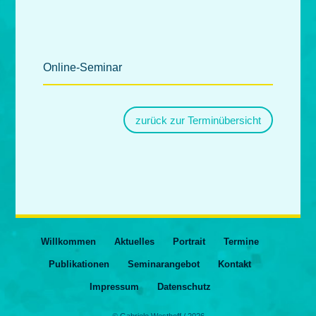
Online-Seminar
zurück zur Terminübersicht
Willkommen
Aktuelles
Portrait
Termine
Publikationen
Seminarangebot
Kontakt
Impressum
Datenschutz